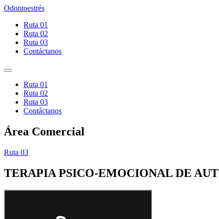
Odontoestrés
Ruta 01
Ruta 02
Ruta 03
Contáctanos
Ruta 01
Ruta 02
Ruta 03
Contáctanos
Área Comercial
Ruta 03
TERAPIA PSICO-EMOCIONAL DE AU