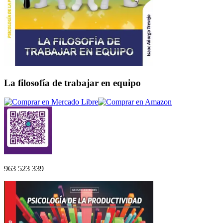
La filosofía de trabajar en equipo
963 523 339